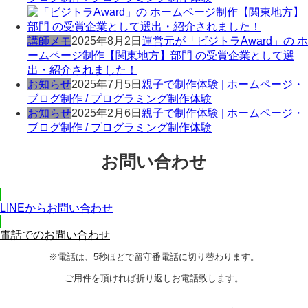
講師メモ
2025年8月2日
運営元が「ビジトラAward」の ホ
ームページ制作【関東地方】部門 の受賞企業として選
出・紹介されました！
お知らせ
2025年7月5日
親子で制作体験 | ホームページ・
ブログ制作 / プログラミング制作体験
お知らせ
2025年2月6日
親子で制作体験 | ホームページ・
ブログ制作 / プログラミング制作体験
お問い合わせ
LINEからお問い合わせ
電話でのお問い合わせ
※電話は、5秒ほどで留守番電話に切り替わります。
ご用件を頂ければ折り返しお電話致します。