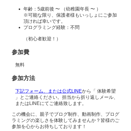
年齢：5歳前後 〜 （幼稚園年長 〜 ）
※可能な限り、保護者様もいっしょにご参加
頂ければ幸いです。
プログラミング経験：不問
（初心者歓迎！）
参加費
無料
参加方法
下記フォーム、または公式LINE
から「 体験希望
」とご連絡ください。担当から折り返しメール、
またはLINEにてご連絡致します。
この機会に、親子でブログ制作、動画制作、プログ
ラミングの楽しさを体験してみませんか？皆様のご
参加を心からお待ちしております！