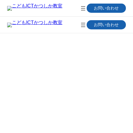
内
お問い合わせ
容
を
ス
お問い合わせ
キ
ッ
プ