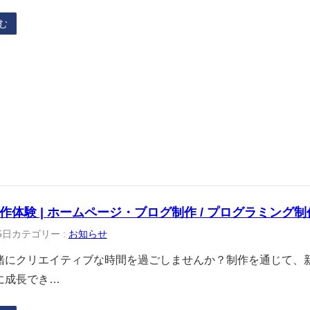
む
作体験 | ホームページ・ブログ制作 / プログラミング
5日
カテゴリー :
お知らせ
緒にクリエイティブな時間を過ごしませんか？制作を通じて、
に成長でき…