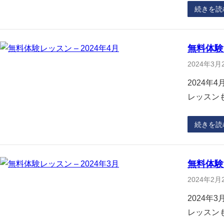
続きを読
無料体験レ
2024年3月
2024
レッスン
続きを読
無料体験レ
2024年2月
2024
レッスン