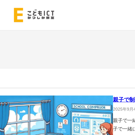
内
容
を
ス
キ
ッ
プ
親子で制
2025年9月
親子で一
子で一緒