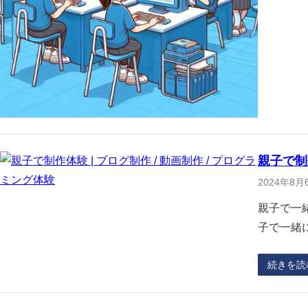
親子で制作
2024年8月
親子で一
子で一緒
続きを読