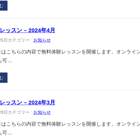
む
ッスン – 2024年4月
26日
カテゴリー :
お知らせ
年4月はこちらの内容で無料体験レッスンを開催します。オンライ
も可…
む
ッスン – 2024年3月
28日
カテゴリー :
お知らせ
年3月はこちらの内容で無料体験レッスンを開催します。オンライ
も可…