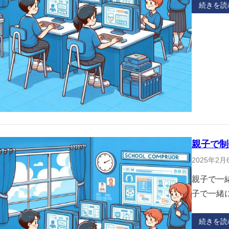
続きを読
親子で制
2025年2月
親子で一
子で一緒
続きを読