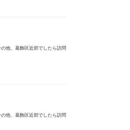
ンの他、葛飾区近郊でしたら訪問
ンの他、葛飾区近郊でしたら訪問