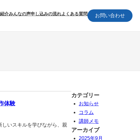
紹介
みんなの声
申し込みの流れ
よくある質問
お問い合わせ
カテゴリー
制作体験
お知らせ
コラム
講師メモ
新しいスキルを学びながら、親
アーカイブ
2025年9月