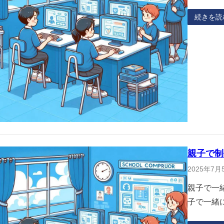
続きを読
親子で制
2025年7月
親子で一
子で一緒