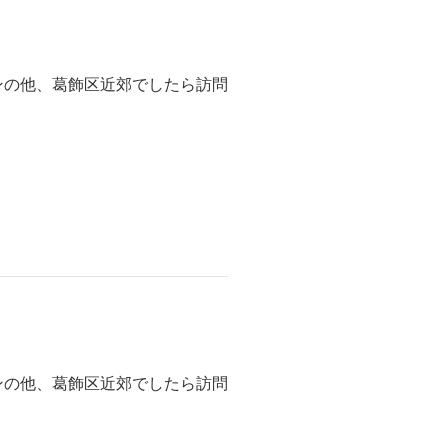
ンの他、葛飾区近郊でしたら訪問
ンの他、葛飾区近郊でしたら訪問