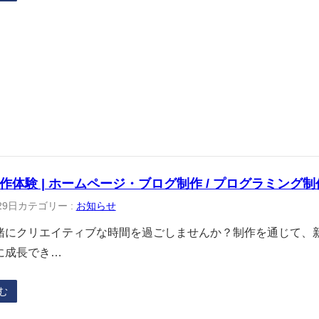
作体験 | ホームページ・ブログ制作 / プログラミング
29日
カテゴリー :
お知らせ
緒にクリエイティブな時間を過ごしませんか？制作を通じて、
に成長でき…
む