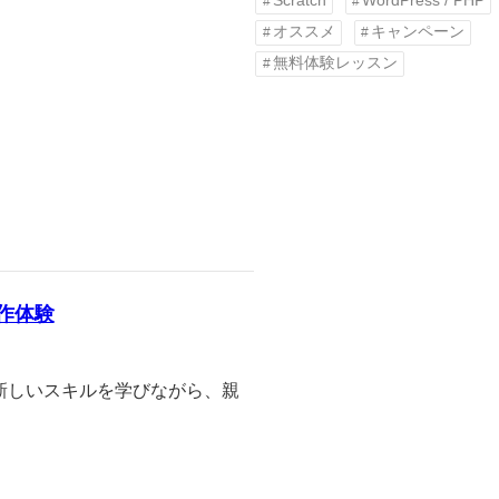
Scratch
WordPress / PHP
オススメ
キャンペーン
無料体験レッスン
制作体験
新しいスキルを学びながら、親