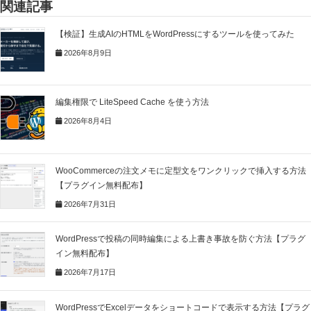
関連記事
【検証】生成AIのHTMLをWordPressにするツールを使ってみた
2026年8月9日
編集権限で LiteSpeed Cache を使う方法
2026年8月4日
WooCommerceの注文メモに定型文をワンクリックで挿入する方法
【プラグイン無料配布】
2026年7月31日
WordPressで投稿の同時編集による上書き事故を防ぐ方法【プラグ
イン無料配布】
2026年7月17日
WordPressでExcelデータをショートコードで表示する方法【プラグ