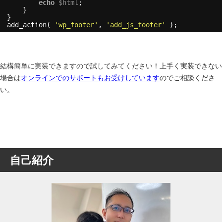
echo
$html
;
}
}
add_action( 
'wp_footer'
, 
'add_js_footer'
);
結構簡単に実装できますので試してみてください！上手く実装できない
場合は
オンラインでのサポートもお受けしています
のでご相談くださ
い。
自己紹介