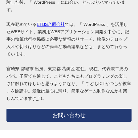
験した後、「 WordPress 」に出会い、どっぷりハマっていま
す。
現在勤めている
ETBS合同会社
では、「 WordPress 」を活用し
たWEBサイト、業務用WEBアプリケーション開発を中心に、記
事の執筆代行や掲載に必要な情報のリサーチ、映像のテロップ
入れや切りはりなどの簡単な動画編集なども、まとめて行なっ
ています。
宮崎県 都城市 出身。東京都 葛飾区 在住。現在、代表兼二児の
パパ。子育てを通じて、こどもたちにもプログラミングの楽し
さに触れてほしいと思うようになり、「 こどもICTかつしか教室
」を開講中。最近は童心に帰り、簡単なゲーム制作なんかも楽
しんでいます(^_^)。
お問い合わせ