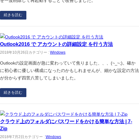
を一度削除して再起動することで改善しました。
続きを読む
Outlook2016 で アカウントの詳細設定 を行う方法
2018年10月26日
カテゴリー :
Windows
Outlookの設定画面が急に変わっていて焦りました、、、(~_~;)。確か
に初心者に優しい構成になったのかもしれませんが、細かな設定の方法
が分からず四苦八苦してしまいました。
続きを読む
クラウド上のフォルダにパスワードをかける簡単な方法 | 7-
Zip
2018年7月2日
カテゴリー :
Windows