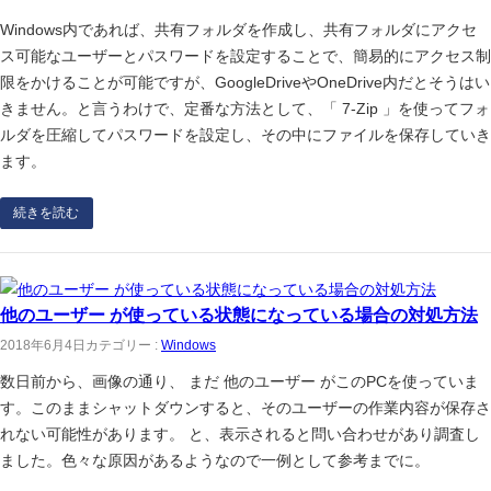
Windows内であれば、共有フォルダを作成し、共有フォルダにアクセ
ス可能なユーザーとパスワードを設定することで、簡易的にアクセス制
限をかけることが可能ですが、GoogleDriveやOneDrive内だとそうはい
きません。と言うわけで、定番な方法として、「 7-Zip 」を使ってフォ
ルダを圧縮してパスワードを設定し、その中にファイルを保存していき
ます。
続きを読む
他のユーザー が使っている状態になっている場合の対処方法
2018年6月4日
カテゴリー :
Windows
数日前から、画像の通り、 まだ 他のユーザー がこのPCを使っていま
す。このままシャットダウンすると、そのユーザーの作業内容が保存さ
れない可能性があります。 と、表示されると問い合わせがあり調査し
ました。色々な原因があるようなので一例として参考までに。