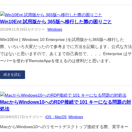
Win10Ent 試用版から 365版へ移行した際の困りごと
2019年11月19日
カテゴリー :
Windows
Win10Ent ( Windows 10 Enterprise )を試用版から365版へ移行した
際、いろいろ大変だったので参考までに方法を記載します。公式な方法
ではないと思いますので、あくまで自己責任で、、、。Enterprise はサ
ーバーを使わずRemoteAppを使えるのは便利だと思います。
続きを読む
MacからWindows10へのRDP接続で 101 キーになる問題の対
処法
2019年9月17日
カテゴリー :
iOS・MacOS
, 
Windows
MacからWindows10へのリモートデスクトップ接続する際、英字キー