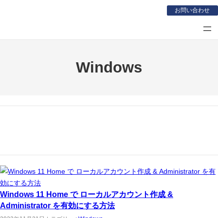
内
お問い合わせ
容
を
ス
キ
Windows
ッ
プ
Windows 11 Home で ローカルアカウント作成 &
Administrator を有効にする方法