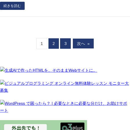
続きを読む
1
2
3
次へ
»