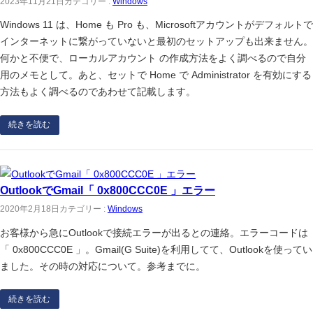
2023年11月21日
カテゴリー :
Windows
Windows 11 は、Home も Pro も、Microsoftアカウントがデフォルトで
インターネットに繋がっていないと最初のセットアップも出来ません。
何かと不便で、ローカルアカウント の作成方法をよく調べるので自分
用のメモとして。あと、セットで Home で Administrator を有効にする
方法もよく調べるのであわせて記載します。
続きを読む
OutlookでGmail「 0x800CCC0E 」エラー
2020年2月18日
カテゴリー :
Windows
お客様から急にOutlookで接続エラーが出るとの連絡。エラーコードは
「 0x800CCC0E 」。Gmail(G Suite)を利用してて、Outlookを使ってい
ました。その時の対応について。参考までに。
続きを読む