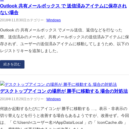
Outlook 共有メールボックス で 送信済みアイテムに保存され
ない場合
2018年11月30日
カテゴリー :
Windows
Outlook の 共有メールボックス でメール送信、返信などを行なった
際、送信済みのメールが、共有メールボックスの送信済みアイテムに保
存されず、ユーザーの送信済みアイテムに移動してしまうため、以下の
レジストリキーを追加しました。
続きを読む
デスクトップアイコン の場所が 勝手に移動する 場合の対処法
2018年11月29日
カテゴリー :
Windows
何故か起動するたびにアイコンが 勝手に移動する …。表示・非表示の
切り替えなどを行うと改善する場合もあるようですが、改善せず。今回
は、「 C:\Users\<ユーザー名>\AppData\Local 」の「 IconCache.db 」