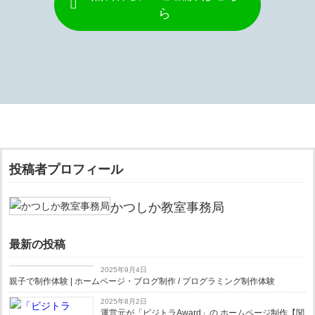
ら
投稿者プロフィール
かつしか教室事務局
最新の投稿
お知らせ
2025年9月4日
親子で制作体験 | ホームページ・ブログ制作 / プログラミング制作体験
2025年8月2日
運営元が「ビジトラAward」の ホームページ制作【関