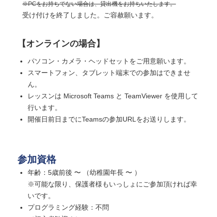
※PCをお持ちでない場合は、貸出機をお持ちいたします。
受け付けを終了しました。ご容赦願います。
【オンラインの場合】
パソコン・カメラ・ヘッドセットをご用意願います。
スマートフォン、タブレット端末での参加はできませ
ん。
レッスンは Microsoft Teams と TeamViewer を使用して
行います。
開催日前日までにTeamsの参加URLをお送りします。
参加資格
年齢：5歳前後 〜 （幼稚園年長 〜 ）
※可能な限り、保護者様もいっしょにご参加頂ければ幸
いです。
プログラミング経験：不問