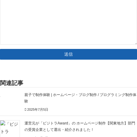
関連記事
親子で制作体験 | ホームページ・ブログ制作 / プログラミング制作体
験
2025年7月5日
運営元が「ビジトラAward」の ホームページ制作【関東地方】部門
の受賞企業として選出・紹介されました！