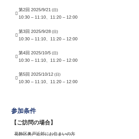
ック要素、背景などを追加することもできま
第2回 2025/9/21
(日)
す。
10:30 – 11:10
、11:20 – 12:00
第3回 2025/9/28
(日)
10:30 – 11:10
、11:20 – 12:00
第4回 2025/10/5
(日)
10:30 – 11:10
、11:20 – 12:00
第5回 2025/10/12
(日)
10:30 – 11:10
、11:20 – 12:00
参加条件
【ご訪問の場合】
葛飾区奥戸近郊にお住まいの方