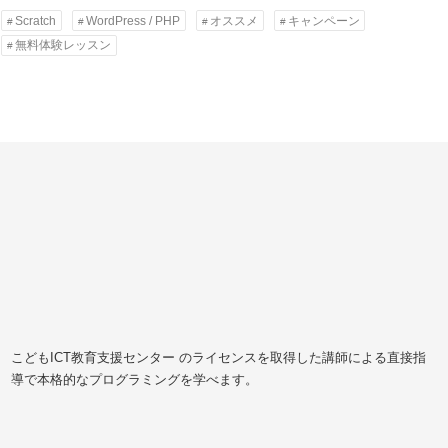
Scratch
WordPress / PHP
オススメ
キャンペーン
無料体験レッスン
こどもICT教育支援センター のライセンスを取得した講師による直接指
導で本格的なプログラミングを学べます。