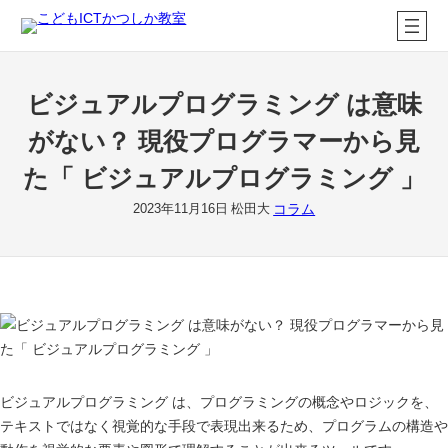
内
容
を
ス
ビジュアルプログラミング は意味
キ
ッ
がない？ 現役プログラマーから見
プ
た「 ビジュアルプログラミング 」
コラム
2023年11月16日
松田大
ビジュアルプログラミング は、プログラミングの概念やロジックを、
テキストではなく視覚的な手段で表現出来るため、プログラムの構造や