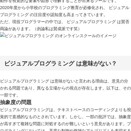
動作を視覚的な要素や図形で理解することが出来るツールです。
2020年度から小学校のプログラミング教育が必修化され、 ビジュアル
プログラミング の注目度や認知度も高まってきています。
ただ、現役プログラマーの中では、 ビジュアルプログラミング は賛否
両論があります。（勿論私は賛成派です笑）
ビジュアルプログラミング は意味がない？
ビジュアルプログラミング は意味がないと言われる理由は、意見の分
かれる問題であり、異なる立場からの視点が存在します。以下は、その
一部です。
抽象度の問題
ビジュアルプログラミングは、テキストベースのコーディングよりも視
覚的で直感的なものとされています。しかし、一部の批評では、抽象度
が高すぎて複雑な問題に対処するのが難しいという意見があります。プ
ログラミングにおいては、高度な制御や複雑なアルゴリズムを表現する