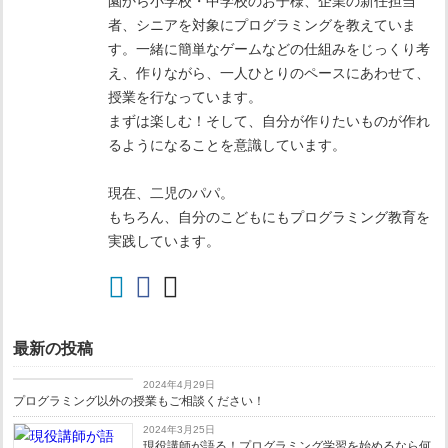
園から小学校・中学校のお子様、企業の新任担当
者、シニアを対象にプログラミングを教えていま
す。一緒に簡単なゲームなどの仕組みをじっくり考
え、作りながら、一人ひとりのペースにあわせて、
授業を行なっています。
まずは楽しむ！そして、自分が作りたいものが作れ
るようになることを意識しています。
現在、二児のパパ。
もちろん、自分のこどもにもプログラミング教育を
実践しています。
最新の投稿
コラム
2024年4月29日
プログラミング以外の授業もご相談ください！
2024年3月25日
現役講師が語る！プログラミング学習を始めるなら何