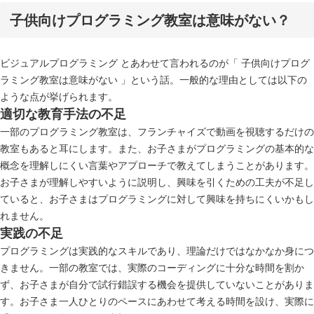
子供向けプログラミング教室は意味がない？
ビジュアルプログラミング とあわせて言われるのが「 子供向けプログ
ラミング教室は意味がない 」という話。一般的な理由としては以下の
ような点が挙げられます。
適切な教育手法の不足
一部のプログラミング教室は、フランチャイズで動画を視聴するだけの
教室もあると耳にします。また、お子さまがプログラミングの基本的な
概念を理解しにくい言葉やアプローチで教えてしまうことがあります。
お子さまが理解しやすいように説明し、興味を引くための工夫が不足し
ていると、お子さまはプログラミングに対して興味を持ちにくいかもし
れません。
実践の不足
プログラミングは実践的なスキルであり、理論だけではなかなか身につ
きません。一部の教室では、実際のコーディングに十分な時間を割か
ず、お子さまが自分で試行錯誤する機会を提供していないことがありま
す。お子さま一人ひとりのペースにあわせて考える時間を設け、実際に