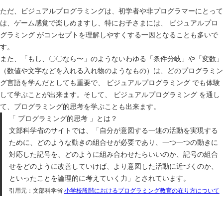
ただ、ビジュアルプログラミングは、初学者や非プログラマーにとって
は、ゲーム感覚で楽しめますし、特にお子さまには、 ビジュアルプロ
グラミング がコンセプトを理解しやすくする一因となることも多いで
す。
また、「もし、〇〇なら〜」のようないわゆる「条件分岐」や「変数」
（数値や文字などを入れる入れ物のようなもの）は、どのプログラミン
グ言語を学んだとしても重要で、 ビジュアルプログラミング でも体験
して学ぶことが出来ます。そして、 ビジュアルプログラミング を通し
て、プログラミング的思考を学ぶことも出来ます。
「 プログラミング的思考 」とは？
文部科学省のサイトでは、「自分が意図する一連の活動を実現する
ために、どのような動きの組合せが必要であり、一つ一つの動きに
対応した記号を、どのように組み合わせたらいいのか、記号の組合
せをどのように改善していけば、より意図した活動に近づくのか、
といったことを論理的に考えていく力」とされています。
引用元：文部科学省
小学校段階におけるプログラミング教育の在り方について