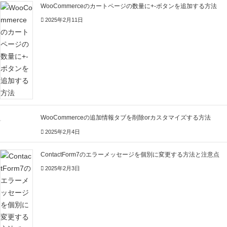
WooCommerceのカートページの数量に+-ボタンを追加する方法
2025年2月11日
WooCommerceの追加情報タブを削除orカスタマイズする方法
2025年2月4日
ContactForm7のエラーメッセージを個別に変更する方法と注意点
2025年2月3日