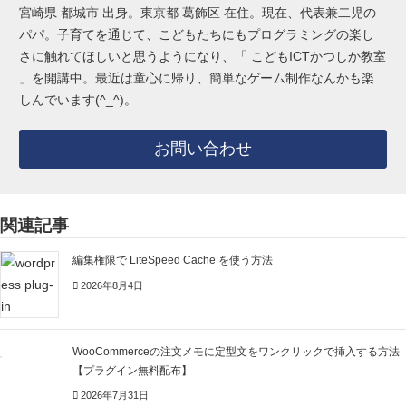
宮崎県 都城市 出身。東京都 葛飾区 在住。現在、代表兼二児の
パパ。子育てを通じて、こどもたちにもプログラミングの楽し
さに触れてほしいと思うようになり、「 こどもICTかつしか教室
」を開講中。最近は童心に帰り、簡単なゲーム制作なんかも楽
しんでいます(^_^)。
お問い合わせ
関連記事
編集権限で LiteSpeed Cache を使う方法
2026年8月4日
WooCommerceの注文メモに定型文をワンクリックで挿入する方法
【プラグイン無料配布】
2026年7月31日