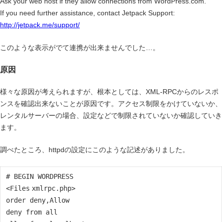
Ask your web host if they allow connections from WordPress.com.
If you need further assistance, contact Jetpack Support:
http://jetpack.me/support/
このような表示がでて連携が出来ませんでした…。
原因
様々な原因が考えられますが、根本としては、XML-RPCからのレスポ
ンスを確認出来ないことが原因です。アクセス制限をかけていないか、
レンタルサーバーの場合、設定などで制限されていないか確認していき
ます。
調べたところ、httpdの設定にこのような記述がありました。
# BEGIN WORDPRESS
<
Files
xmlrpc.php>
order deny,Allow
deny from all