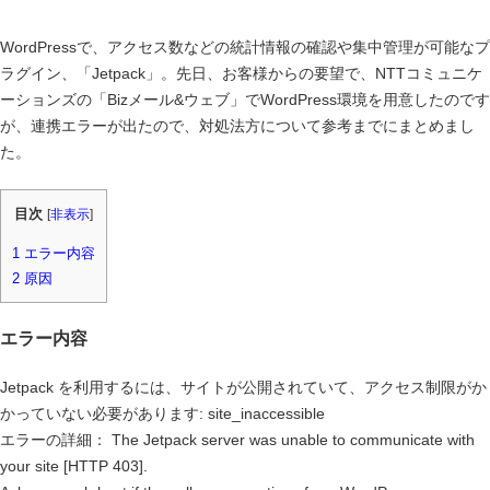
WordPressで、アクセス数などの統計情報の確認や集中管理が可能なプ
ラグイン、「Jetpack」。先日、お客様からの要望で、NTTコミュニケ
ーションズの「Bizメール&ウェブ」でWordPress環境を用意したのです
が、連携エラーが出たので、対処法方について参考までにまとめまし
た。
目次
[
非表示
]
1
エラー内容
2
原因
エラー内容
Jetpack を利用するには、サイトが公開されていて、アクセス制限がか
かっていない必要があります: site_inaccessible
エラーの詳細： The Jetpack server was unable to communicate with
your site [HTTP 403].