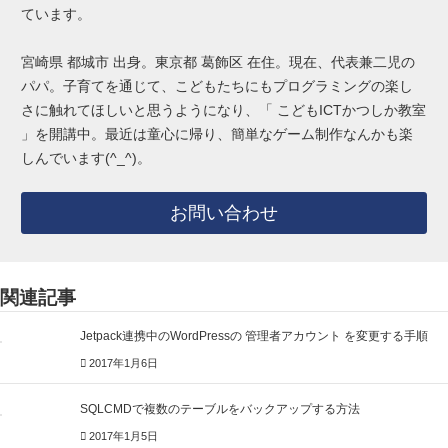
ています。
宮崎県 都城市 出身。東京都 葛飾区 在住。現在、代表兼二児の
パパ。子育てを通じて、こどもたちにもプログラミングの楽し
さに触れてほしいと思うようになり、「 こどもICTかつしか教室
」を開講中。最近は童心に帰り、簡単なゲーム制作なんかも楽
しんでいます(^_^)。
お問い合わせ
関連記事
Jetpack連携中のWordPressの 管理者アカウント を変更する手順
2017年1月6日
SQLCMDで複数のテーブルをバックアップする方法
2017年1月5日