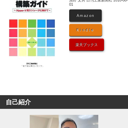
清野 文男 日刊工業新聞社 2010-08-
01
Amazon
Kindle
楽天ブックス
自己紹介